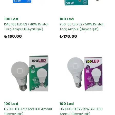
100 Led
100 Led
K40 100 LED E27 40W Kristal
K50 100 LED E27 50W Kristal
Torç Ampul (Beyaz Işık)
Torç Ampul (Beyaz Işık)
₺ 160.00
₺ 170.00
100 Led
100 Led
L12 100 LED E27 12W LED Ampul
L15 100 LED E27 15W A70 LED
(Beyaz Işık)
Ampul (Beyaz Işık)