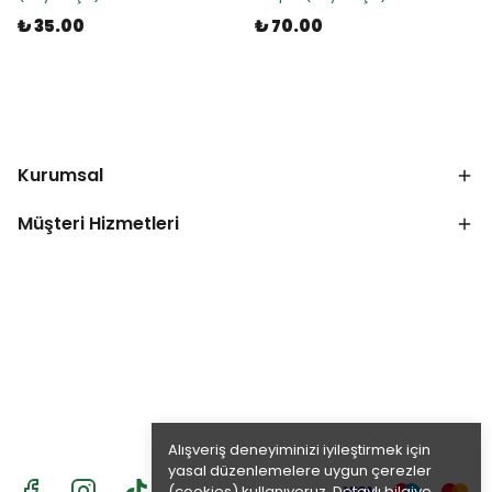
₺ 35.00
₺ 70.00
Kurumsal
Müşteri Hizmetleri
Alışveriş deneyiminizi iyileştirmek için
yasal düzenlemelere uygun çerezler
(cookies) kullanıyoruz. Detaylı bilgiye