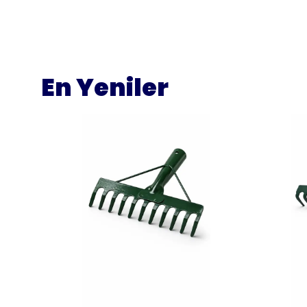
En Yeniler