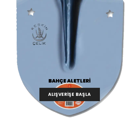
BAHÇE ALETLERİ
ALIŞVERİŞE BAŞLA