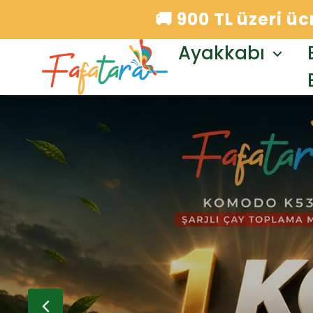
🚚 900 TL üzeri ü
Ayakkabı