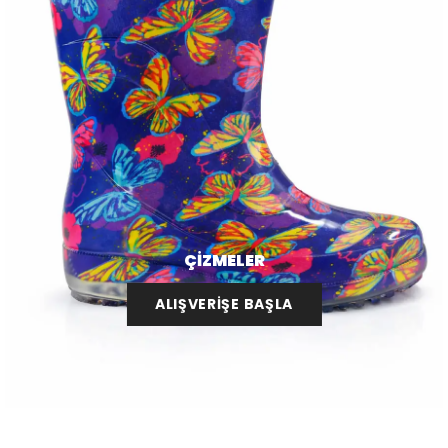
ÇİZMELER
ALIŞVERİŞE BAŞLA