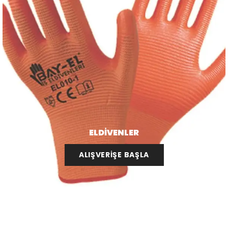
ELDİVENLER
ALIŞVERİŞE BAŞLA