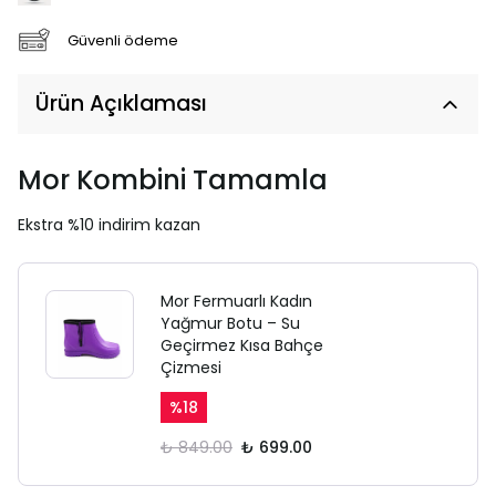
Güvenli ödeme
Ürün Açıklaması
Mor Kombini Tamamla
Ekstra %10 indirim kazan
Mor Fermuarlı Kadın
Yağmur Botu – Su
Geçirmez Kısa Bahçe
Çizmesi
%
18
₺ 849.00
₺ 699.00