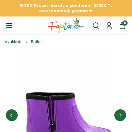
🚚 900 TL üzeri ücretsiz gönderim | 📦 300 TL
üzeri avantajlı gönderim
0
Ayakkabı
Botlar