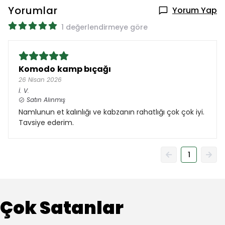
Yorumlar
Yorum Yap
1 değerlendirmeye göre
Komodo kamp bıçağı
26 Nisan 2026
İ.
V.
Satın Alınmış
Namlunun et kalınlığı ve kabzanın rahatlığı çok çok iyi.
Tavsiye ederim.
1
Çok Satanlar