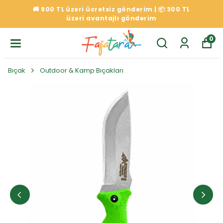
🚚 900 TL üzeri ücretsiz gönderim | 📦 300 TL
üzeri avantajlı gönderim
0
Bıçak
Outdoor & Kamp Bıçakları