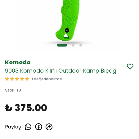
Komodo
9003 Komodo Kılıflı Outdoor Kamp Bıçağı
1 değerlendirme
Stok
:
10
₺ 375.00
Paylaş
: