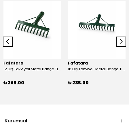
Fafatara
Fafatara
12 Diş Takviyeli Metal Bahçe Tırmığı – Dayanıklı, Geniş Ağızlı Yaprak ve Toprak Tırmığı
16 Diş Takviyeli Metal Bahçe Tırmığı – Dayanıklı, Geniş Ağızlı Toprak ve Yaprak Tırmığı
₺ 265.00
₺ 285.00
Kurumsal