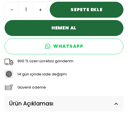
SEPETE EKLE
HEMEN AL
WHATSAPP
900 TL üzeri ücretsiz gönderim
14 gün içinde iade değişim
Güvenli ödeme
Ürün Açıklaması