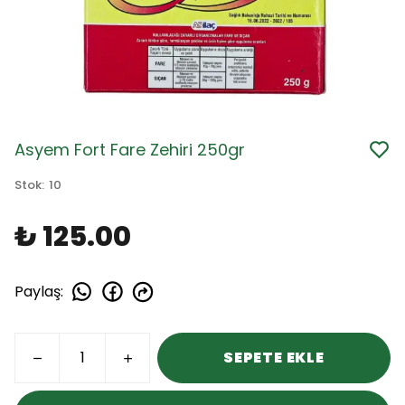
Asyem Fort Fare Zehiri 250gr
Stok
:
10
₺ 125.00
Paylaş
:
SEPETE EKLE