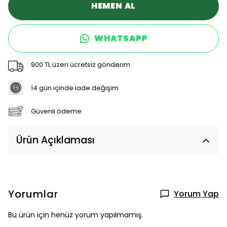
HEMEN AL
WHATSAPP
900 TL üzeri ücretsiz gönderim
14 gün içinde iade değişim
Güvenli ödeme
Ürün Açıklaması
Yorumlar
Yorum Yap
Bu ürün için henüz yorum yapılmamış.