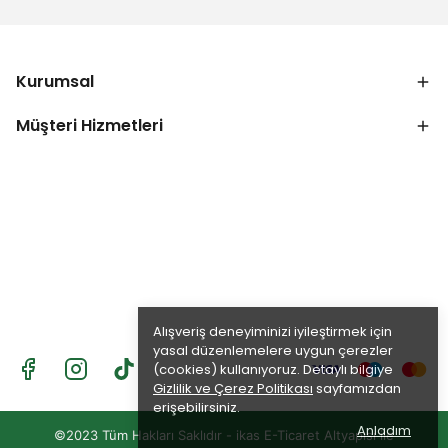
Kurumsal
Müşteri Hizmetleri
Alışveriş deneyiminizi iyileştirmek için
yasal düzenlemelere uygun çerezler
(cookies) kullanıyoruz. Detaylı bilgiye
Gizlilik ve Çerez Politikası
sayfamızdan
erişebilirsiniz.
Anladım
©2023 Tüm Hakları Saklıdır - ikas E-Ticaret
Altyapısı ile