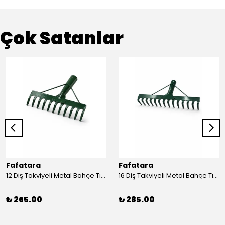
Çok Satanlar
Fafatara
Fafatara
12 Diş Takviyeli Metal Bahçe Tırmığı – Dayanıklı, Geniş Ağızlı Yaprak ve Toprak Tırmığı
16 Diş Takviyeli Metal Bahçe Tırmığı – Dayanıklı, Geniş Ağızlı Toprak ve Yaprak Tırmığı
₺ 265.00
₺ 285.00