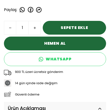
Paylaş
:
SEPETE EKLE
HEMEN AL
WHATSAPP
900 TL üzeri ücretsiz gönderim
14 gün içinde iade değişim
Güvenli ödeme
Ürün Açıklaması