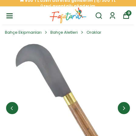
🚚 900 TL üzeri ücretsiz gönderim | 📦 300 TL
üzeri avantajlı gönderim
0
Bahçe Ekipmanları
Bahçe Aletleri
Oraklar