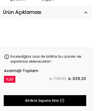
Ürün Açıklaması
İncelediğiniz ürün ile birlikte bu ürünler de
sepetinize eklenecektir!
Avantajlı Toplam
₺ 799.00
₺ 639.20
%
20
Birlikte Sepete Ekle (1)