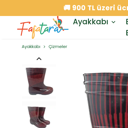
🚚 900 TL üzeri ü
Ayakkabı
Ayakkabı
Çizmeler