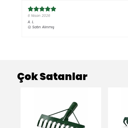
6 Nisan 2026
A.
L.
Satın Alınmış
Çok Satanlar