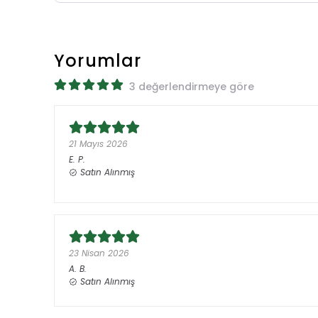
Yorumlar
3 değerlendirmeye göre
21 Mayıs 2026
E.
P.
Satın Alınmış
23 Nisan 2026
A.
B.
Satın Alınmış