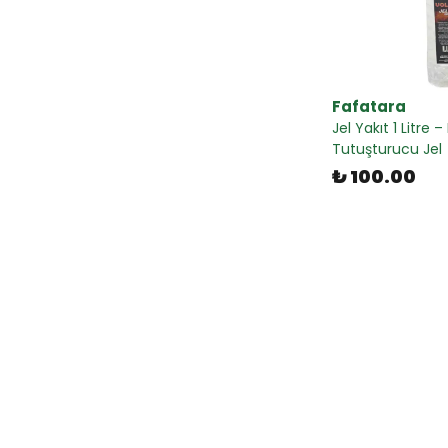
Fafatara
Jel Yakıt 1 Litr
Tutuşturucu Jel
₺ 100.00