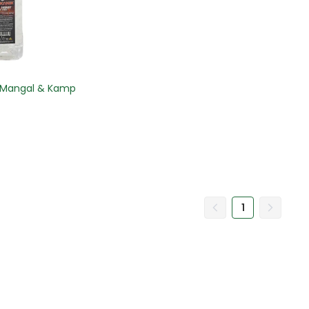
e – Mangal & Kamp
1