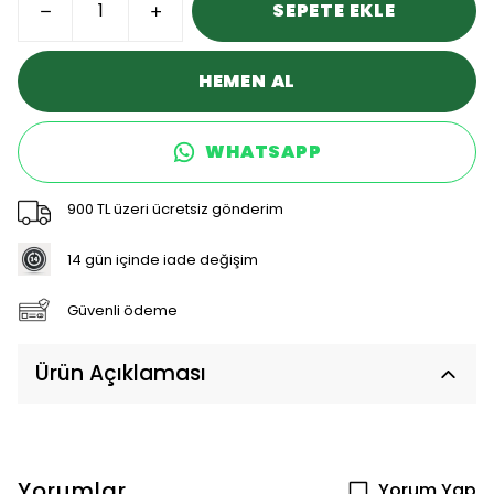
SEPETE EKLE
HEMEN AL
WHATSAPP
900 TL üzeri ücretsiz gönderim
14 gün içinde iade değişim
Güvenli ödeme
Ürün Açıklaması
Yorumlar
Yorum Yap