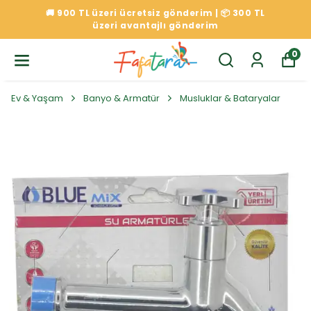
🚚 900 TL üzeri ücretsiz gönderim | 📦 300 TL
üzeri avantajlı gönderim
0
Ev & Yaşam
Banyo & Armatür
Musluklar & Bataryalar