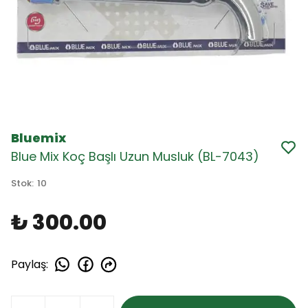
Bluemix
Blue Mix Koç Başlı Uzun Musluk (BL-7043)
Stok
:
10
₺ 300.00
Paylaş
: