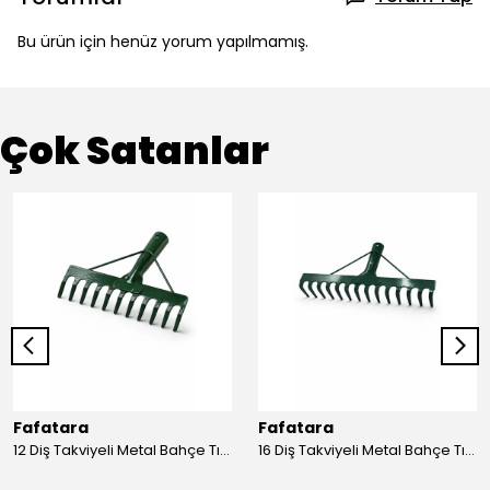
Bu ürün için henüz yorum yapılmamış.
Çok Satanlar
Fafatara
Fafatara
12 Diş Takviyeli Metal Bahçe Tırmığı – Dayanıklı, Geniş Ağızlı Yaprak ve Toprak Tırmığı
16 Diş Takviyeli Metal Bahçe Tırmığı – Dayanıklı, Geniş Ağızlı Toprak ve Yaprak Tırmığı