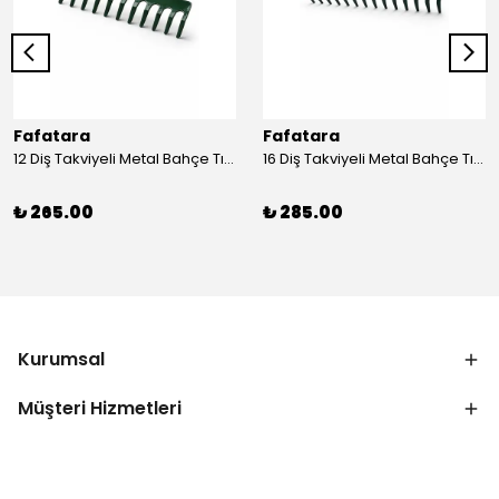
Fafatara
Fafatara
12 Diş Takviyeli Metal Bahçe Tırmığı – Dayanıklı, Geniş Ağızlı Yaprak ve Toprak Tırmığı
16 Diş Takviyeli Metal Bahçe Tırmığı – Dayanıklı, Geniş Ağızlı Toprak ve Yaprak Tırmığı
₺ 265.00
₺ 285.00
Kurumsal
Müşteri Hizmetleri