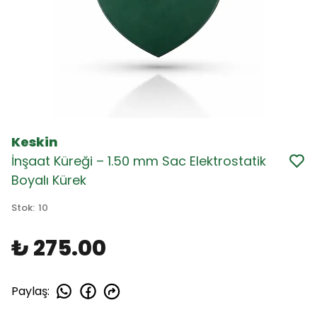
Keskin
İnşaat Küreği – 1.50 mm Sac Elektrostatik
Boyalı Kürek
Stok
:
10
₺ 275.00
Paylaş
: