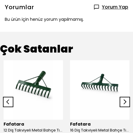
Yorumlar
Yorum Yap
Bu ürün için henüz yorum yapılmamış.
Çok Satanlar
Fafatara
Fafatara
12 Diş Takviyeli Metal Bahçe Tırmığı – Dayanıklı, Geniş Ağızlı Yaprak ve Toprak Tırmığı
16 Diş Takviyeli Metal Bahçe Tırmığı – Dayanıklı, Geniş Ağızlı Toprak ve Yaprak Tırmığı