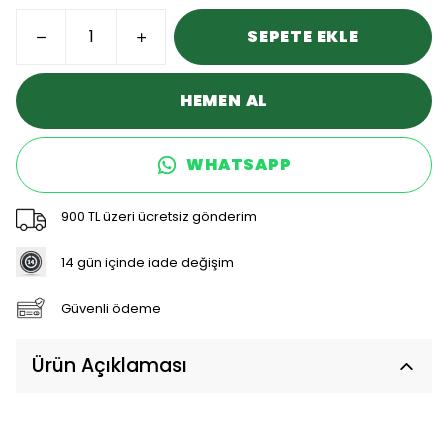
SEPETE EKLE
HEMEN AL
WHATSAPP
900 TL üzeri ücretsiz gönderim
14 gün içinde iade değişim
Güvenli ödeme
Ürün Açıklaması