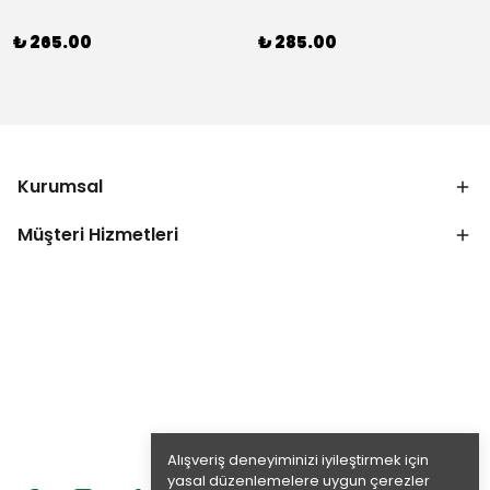
₺ 265.00
₺ 285.00
Kurumsal
Müşteri Hizmetleri
Alışveriş deneyiminizi iyileştirmek için
yasal düzenlemelere uygun çerezler