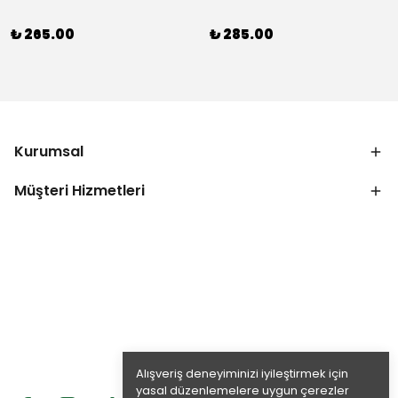
₺ 265.00
₺ 285.00
Kurumsal
Müşteri Hizmetleri
Alışveriş deneyiminizi iyileştirmek için
yasal düzenlemelere uygun çerezler