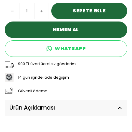
SEPETE EKLE
HEMEN AL
WHATSAPP
900 TL üzeri ücretsiz gönderim
14 gün içinde iade değişim
Güvenli ödeme
Ürün Açıklaması