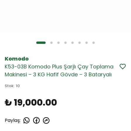
Komodo
K53-03B Komodo Plus Şarjlı Çay Toplama
Makinesi – 3 KG Hafif Gövde – 3 Bataryalı
Stok
:
10
₺ 19,000.00
Paylaş
: