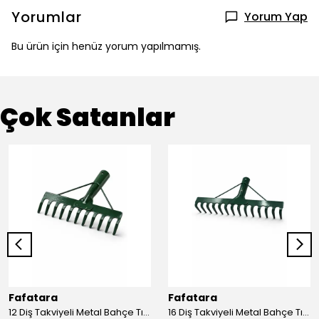
Yorumlar
Yorum Yap
Bu ürün için henüz yorum yapılmamış.
Çok Satanlar
Fafatara
Fafatara
12 Diş Takviyeli Metal Bahçe Tırmığı – Dayanıklı, Geniş Ağızlı Yaprak ve Toprak Tırmığı
16 Diş Takviyeli Metal Bahçe Tırmığı – Dayanıklı, Geniş Ağızlı Toprak ve Yaprak Tırmığı