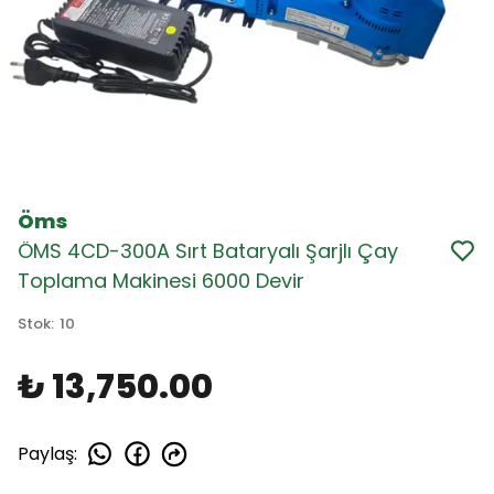
Öms
ÖMS 4CD-300A Sırt Bataryalı Şarjlı Çay
Toplama Makinesi 6000 Devir
Stok
:
10
₺ 13,750.00
Paylaş
: