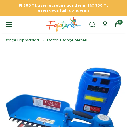
🚚 900 TL üzeri ücretsiz gönderim | 📦 300 TL
üzeri avantajlı gönderim
0
Bahçe Ekipmanları
Motorlu Bahçe Aletleri