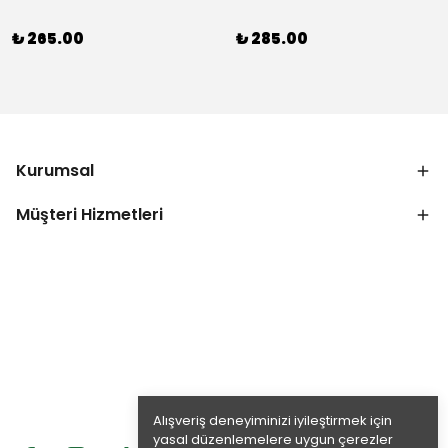
₺ 265.00
₺ 285.00
Kurumsal
Müşteri Hizmetleri
Alışveriş deneyiminizi iyileştirmek için
yasal düzenlemelere uygun çerezler