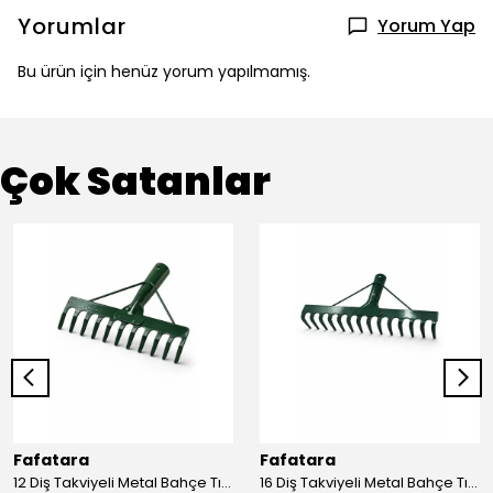
Yorumlar
Yorum Yap
Bu ürün için henüz yorum yapılmamış.
Çok Satanlar
Fafatara
Fafatara
12 Diş Takviyeli Metal Bahçe Tırmığı – Dayanıklı, Geniş Ağızlı Yaprak ve Toprak Tırmığı
16 Diş Takviyeli Metal Bahçe Tırmığı – Dayanıklı, Geniş Ağızlı Toprak ve Yaprak Tırmığı