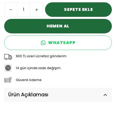
SEPETE EKLE
HEMEN AL
WHATSAPP
900 TL üzeri ücretsiz gönderim
14 gün içinde iade değişim
Güvenli ödeme
Ürün Açıklaması