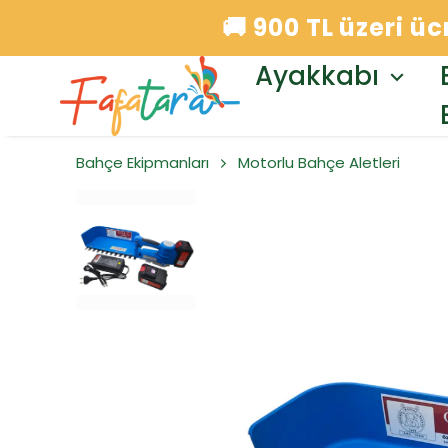
🚚 900 TL üzeri ü
Ayakkabı
Bahçe Ekipmanları
Motorlu Bahçe Aletleri