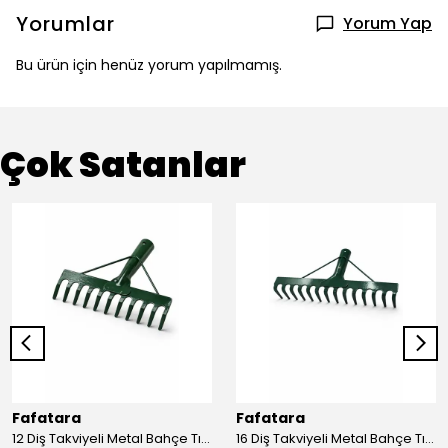
Yorumlar
Yorum Yap
Bu ürün için henüz yorum yapılmamış.
Çok Satanlar
Fafatara
Fafatara
12 Diş Takviyeli Metal Bahçe Tırmığı – Dayanıklı, Geniş Ağızlı Yaprak ve Toprak Tırmığı
16 Diş Takviyeli Metal Bahçe Tırmığı – Dayanıklı, Geniş Ağızlı Toprak ve Yaprak Tırmığı