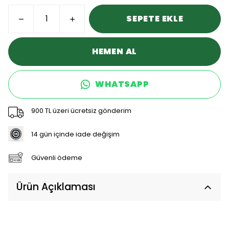
SEPETE EKLE
HEMEN AL
WHATSAPP
900 TL üzeri ücretsiz gönderim
14 gün içinde iade değişim
Güvenli ödeme
Ürün Açıklaması