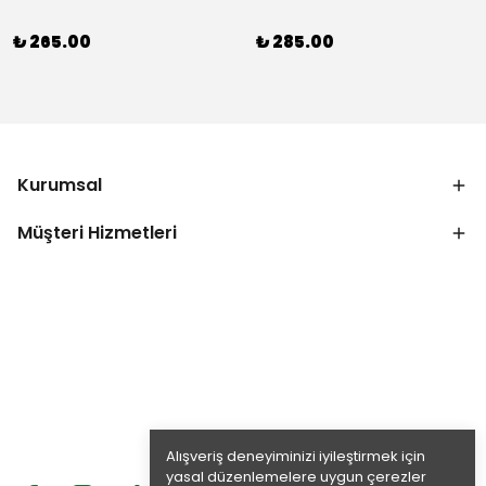
₺ 265.00
₺ 285.00
Kurumsal
Müşteri Hizmetleri
Alışveriş deneyiminizi iyileştirmek için
yasal düzenlemelere uygun çerezler