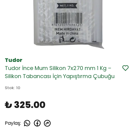
Tudor
Tudor İnce Mum Silikon 7x270 mm 1 Kg –
Silikon Tabancası İçin Yapıştırma Çubuğu
Stok
:
10
₺ 325.00
Paylaş
: