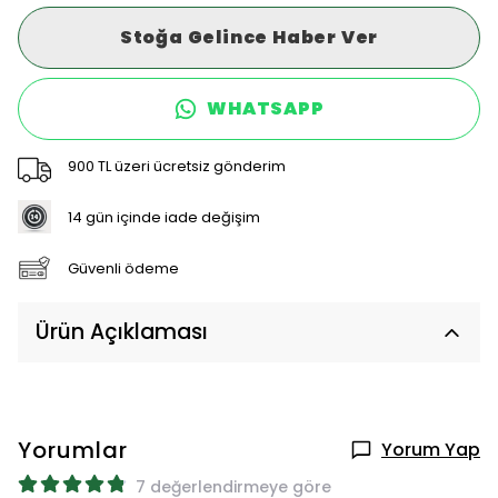
Stoğa Gelince Haber Ver
WHATSAPP
900 TL üzeri ücretsiz gönderim
14 gün içinde iade değişim
Güvenli ödeme
Ürün Açıklaması
Yorumlar
Yorum Yap
7 değerlendirmeye göre