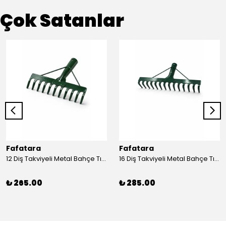
Çok Satanlar
Fafatara
Fafatara
12 Diş Takviyeli Metal Bahçe Tırmığı – Dayanıklı, Geniş Ağızlı Yaprak ve Toprak Tırmığı
16 Diş Takviyeli Metal Bahçe Tırmığı – Dayanıklı, Geniş Ağızlı Toprak ve Yaprak Tırmığı
₺ 265.00
₺ 285.00