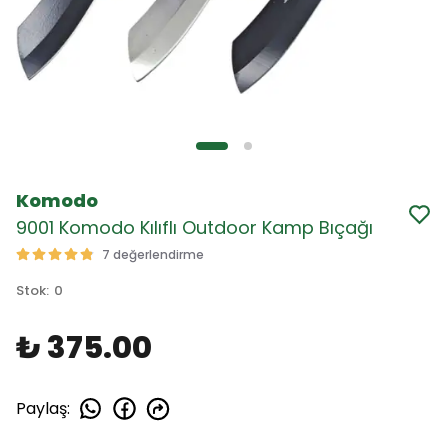
Komodo
9001 Komodo Kılıflı Outdoor Kamp Bıçağı
7 değerlendirme
Stok
:
0
₺ 375.00
Paylaş
: