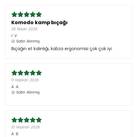
Komodo kamp bıçağı
26 Nisan 2026
İ.
V.
Satın Alınmış
Bıçağın et kalınlığı, kabza ergonomisi çok çok iyi.
11 Haziran 2026
A.
A.
Satın Alınmış
10 Haziran 2026
A.
B.