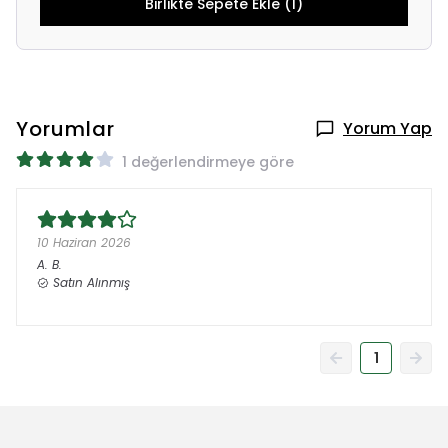
Birlikte Sepete Ekle (1)
Yorumlar
Yorum Yap
1 değerlendirmeye göre
10 Haziran 2026
A.
B.
Satın Alınmış
1