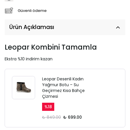
Güvenli ödeme
Ürün Açıklaması
Leopar Kombini Tamamla
Ekstra %10 indirim kazan
Leopar Desenli Kadın
Yağmur Botu – Su
Geçirmez Kısa Bahçe
Çizmesi
%
18
₺ 849.00
₺ 699.00