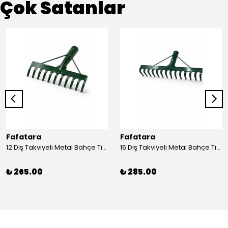
Çok Satanlar
Fafatara
Fafatara
12 Diş Takviyeli Metal Bahçe Tırmığı – Dayanıklı, Geniş Ağızlı Yaprak ve Toprak Tırmığı
16 Diş Takviyeli Metal Bahçe Tırmığı – Dayanıklı, Geniş Ağızlı Toprak ve Yaprak Tırmığı
₺ 265.00
₺ 285.00